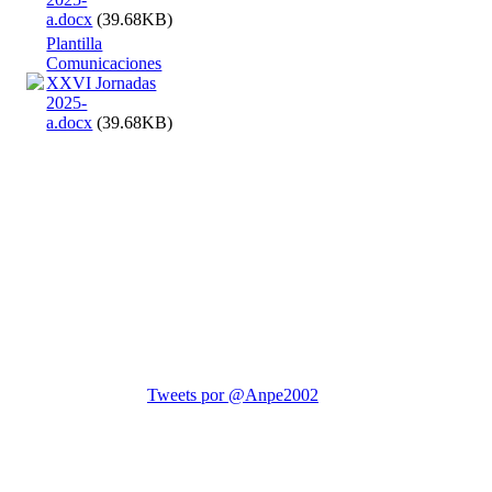
a.docx
(39.68KB)
Plantilla
Comunicaciones
XXVI Jornadas
2025-
a.docx
(39.68KB)