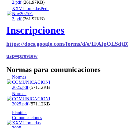
2.pdf
(261.97KB)
XXVI JornadasPed.
Nov2025F-
2.pdf
(261.97KB)
Inscripciones
https://docs.google.com/forms/d/e/1FAIpQLS
usp=preview
Normas para comunicaciones
Normas
COMUNICACIONES
2025.pdf
(571.12KB)
Normas
COMUNICACIONES
2025.pdf
(571.12KB)
Plantilla
Comunicaciones
XXVI Jornadas
2025-