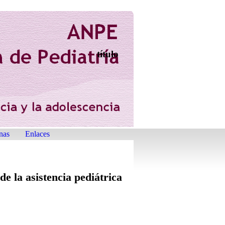
título
nas
Enlaces
de la asistencia pediátrica