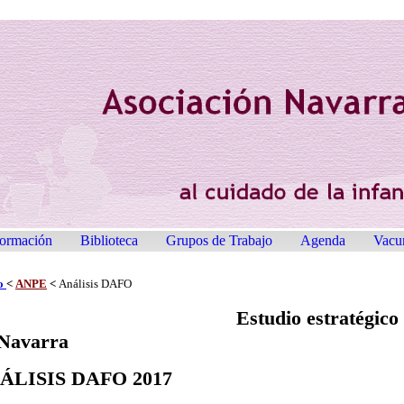
ormación
Biblioteca
Grupos de Trabajo
Agenda
Vacu
io
<
ANPE
<
Análisis DAFO
Estudio estratégico 
 Navarra
ÁLISIS DAFO 2017