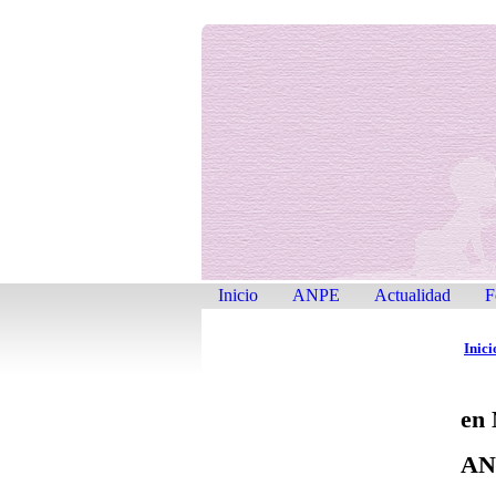
Inicio
ANPE
Actualidad
F
Inic
en
AN