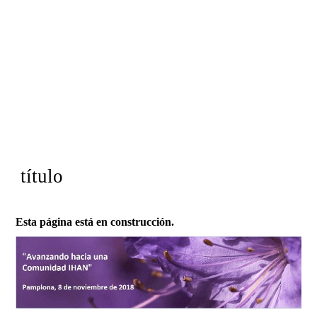
título
Esta página está en construcción.