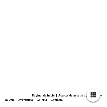
Página de inicio
|
Acerca de nosotros
|
Mapa de
la web
Advertencia
|
Galería
|
Contacto