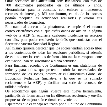
Otras secciones de
Continuum
son:
Biblioteca
, con más de
700 documentos publicados en los últimos 5 años,
Herramientas para la consulta, con enlaces a numerosos
recursos de interés, y
Mi continuum
, en donde los socios
podrán recopilar las actividades realizadas y valorar sus
necesidades de formación.
En cuanto al acceso a la plataforma, se empleará el mismo
correo electrónico con el que estáis dados de alta en la página
web de la AEP. Si ocurriera cualquier incidencia en relación
con ello, para poder resolverlo tendréis que contactar con el
Secretario vuestra Sociedad Regional.
Así mismo quisiera destacar que los socios tendrán acceso libre
a los contenidos de todas las secciones periódicas; si además
desean obtener los créditos de formación tras la correspondiente
evaluación, han de suscribirse a dicha actividad.
Para finalizar, recordar que Continuum es una plataforma de
todos y para todos, que pretende cubrir las necesidades de
formación de los socios, desarrollar el Currículum Global de
Educación Pediátrica (iniciativa a la que se ha sumado
recientemente la AEP), y facilitar una serie de recursos de
utilidad práctica.
Os solicitamos que hagáis vuestra esta nueva herramienta,
participéis de forma activa en las diferentes secciones, y enviéis
propuestas de mejora si lo estimáis conveniente.
Esperamos que el trabajo realizado por el Equipo de Continuum