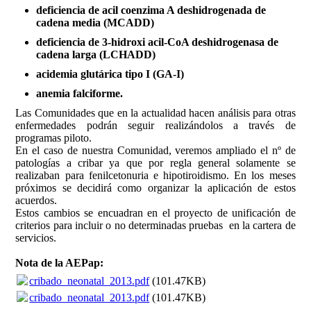
deficiencia de acil coenzima A deshidrogenada de
cadena media (MCADD)
deficiencia de 3-hidroxi acil-CoA deshidrogenasa de
cadena larga (LCHADD)
acidemia glutárica tipo I (GA-I)
anemia falciforme.
Las Comunidades que en la actualidad hacen análisis para otras
enfermedades podrán seguir realizándolos a través de
programas piloto.
En el caso de nuestra Comunidad, veremos ampliado el nº de
patologías a cribar ya que por regla general solamente se
realizaban para fenilcetonuria e hipotiroidismo. En los meses
próximos se decidirá como organizar la aplicación de estos
acuerdos.
Estos cambios se encuadran en el proyecto de unificación de
criterios para incluir o no determinadas pruebas en la cartera de
servicios.
Nota de la AEPap:
cribado_neonatal_2013.pdf
(101.47KB)
cribado_neonatal_2013.pdf
(101.47KB)