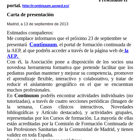
portal.
http://continuum.aeped.es/
Carta de presentación
Madrid, a 13 de septiembre de 2013
Estimados compañeros:
Me complace informaros que el próximo 23 de septiembre se
Continuum
presentará
, el portal de formación continuada de
la AEP, al que podréis acceder a través de la página web de
la
AEP.
Con él, la Asociación pone a disposición de los socios una
novedosa herramienta formativa que pretende facilitar que los
pediatras puedan mantener y mejorar su competencia, promover
el aprendizaje flexible, interactivo y colaborativo, y tratar de
reducir el aislamiento geográfico en el que se encuentran
muchos profesionales.
En
Continuum
podréis encontrar actividades individuales (no
tutorizadas), a través de cuatro secciones periódicas (Imagen de
la semana, Casos clínicos interactivos, Novedades
bibliográficas y Artículo destacado), y actividades grupales,
representadas por los Cursos de formación. La mayoría de ellas
están acreditadas por la Comisión de Formación Continuada de
las Profesiones Sanitarias de la Comunidad de Madrid, y tienen
validez en toda España.