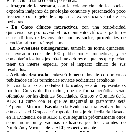
En relación a las secciones periódicas:
-
Imagen de la semana
, con la colaboración de los socios,
expondrá imágenes de patologías comunes y presentación poco
frecuente con objeto de ampliar la experiencia visual de los
pediatras.
-
En Casos clínicos interactivos
, con una periodicidad
quincenal, se promoverá el razonamiento clínico a partir de
casos clínicos reales enviados por los socios, procedentes de
atención primaria y hospitalaria.
-
En Novedades bibliográficas
, también de forma quincenal,
se revisarán cerca de 100 publicaciones biomédicas, y se
comentarán los trabajos más innovadores o aquellos que puedan
tener un interés especial por el impacto clínico de sus
resultados.
-
Artículo destacado
, enlazará bimensualmente con artículos
publicados en las principales revistas pediátricas españolas.
En cuanto a las actividades tutorizadas, estarán representadas
por los Cursos de formación, que de forma periódica serán
ofertados por las distintas Sociedades, Grupos y Comités de la
AEP. El curso con el que se inagurará la plataforma será
“Aprenda Medicina Basada en la Evidencia para resolver dudas
clínicas”, del Grupo de Grupo de Trabajo de Pediatría Basada
en la Evidencia de la AEP, al que seguirán próximamente otros
sobre nutrición y vacunas realizados por los Comités de
Nutrición y Vacunas de la AEP, respectivamente.