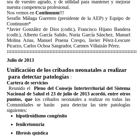
sea de vuestro agrado, y de utilidad para mantener y mejorar
nuestra competencia profesional.
Nos vemos en
Continuum
!!!
Serafín Málaga Guerrero (presidente de la AEP) y Equipo de
Continuum*
*Javier González de Dios (codir.), Francisco Hijano Bandera
(codir.), Alberto García Salido, Nuria García Sánchez, Manuel
Molina Arias, Manuel Praena Crespo, Javier Pérez-Lescure
Picarzo, Carlos Ochoa Sangrador, Carmen Villaizán Pérez.
:::::::::::::::::::::::::::::::::::::::::::::::::::::::::::::::::::::::::::::::::::::
Julio de 2013
Unificación de los cribados neonatales a realizar
para detectar patologías
:
Cartera de servicios
Reunido el
Pleno del Consejo Interterritorial del Sistema
Nacional de Salud el 23 de julio de 2013 acordó, entre otros
puntos, que
los cribados neonatales a realizar en todas las
Comunidades se harán para detectar las siete patologías
siguientes:
hipotiroidismo congénito
fenilcetonuria
fibrosis quística