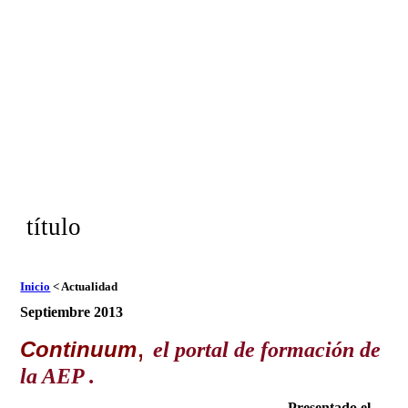
título
Inicio
< Actualidad
Septiembre 2013
,
Continuum
el portal de formación de
la AEP .
Presentado el