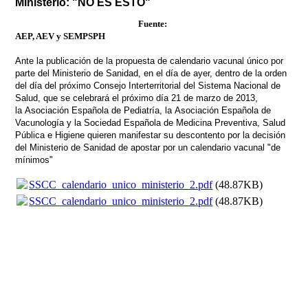
Ministerio: "NO ES ESTO"
Fuente:
AEP, AEV y SEMPSPH
Ante la publicación de la propuesta de calendario vacunal único por
parte del Ministerio de Sanidad, en el día de ayer, dentro de la orden
del día del próximo Consejo Interterritorial del Sistema Nacional de
Salud, que se celebrará el próximo día 21 de marzo de 2013,
la
Asociación Española de Pediatría
, la
Asociación Española de
Vacunología
y la
Sociedad Española de Medicina Preventiva, Salud
Pública e Higiene
quieren manifestar su descontento por la decisión
del Ministerio de Sanidad de apostar por un calendario vacunal "de
mínimos"
SSCC_calendario_unico_ministerio_2.pdf
(48.87KB)
SSCC_calendario_unico_ministerio_2.pdf
(48.87KB)