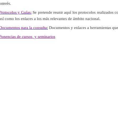
interés.
Protocolos y Guías
:
Se pretende reunir aquí los protocolos realizados 
así como los enlaces a los más relevantes de ámbito nacional.
Documentos para la consulta
:
Documentos y enlaces a herramientas que p
Ponencias de cursos y seminarios