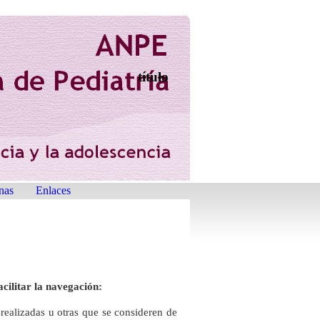
título
nas
Enlaces
acilitar la navegación:
realizadas u otras que se consideren de