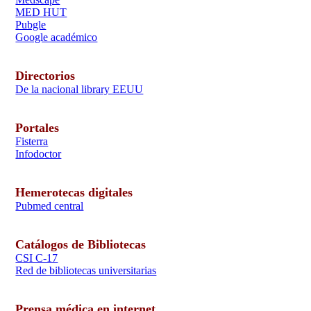
MED HUT
Pubgle
Google académico
Directorios
De la nacional library EEUU
Portales
Fisterra
Infodoctor
Hemerotecas digitales
Pubmed central
Catálogos de Bibliotecas
CSI C-17
Red de bibliotecas universitarias
Prensa médica en internet