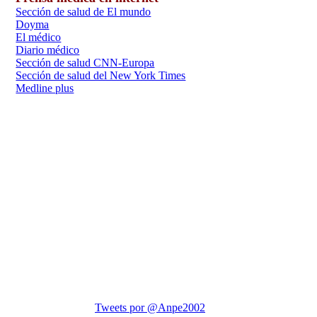
Sección de salud de El mundo
Doyma
El médico
Diario médico
Sección de salud CNN-Europa
Sección de salud del New York Times
Medline plus