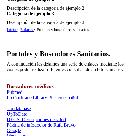
Descripción de la categoría de ejemplo 2
Categoría de ejemplo 3
Descripción de la categoría de ejemplo 3
Inicio
<
Enlaces
< Portales y buscadores sanitarios
Portales y Buscadores Sanitarios.
A continuación les dejamos una serie de enlaces mediante los
cuales podrá realizar diferentes consultas de ámbito sanitario.
Buscadores médicos
Pubmed
La Cochrane Library Plus en español
Tripdatabase
UpToDate
DECS Descripciones de salud
Página de infodoctor de Rafa Bravo
Google
Medscape