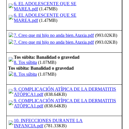
6. EL ADOLESCENTE QUE SE
MAREA.pdf
(1.47MB)
6. EL ADOLESCENTE QUE SE
MAREA.pdf
(1.47MB)
7. Creo que mi hijo no anda bien.Ataxia.pdf
(993.02KB)
7. Creo que mi hijo no anda bien.Ataxia.pdf
(993.02KB)
Tos súbita: Banalidad o gravedad
8. Tos súbita
(1.07MB)
Tos súbita: Banalidad o gravedad
8. Tos súbita
(1.07MB)
9. COMPLICACIÓN ATÍPICA DE LA DERMATITIS
ATÓPICA1.pdf
(838.64KB)
9. COMPLICACIÓN ATÍPICA DE LA DERMATITIS
ATÓPICA1.pdf
(838.64KB)
10. INFECCIONES DURANTE LA
INFANCIA.pdf
(781.33KB)