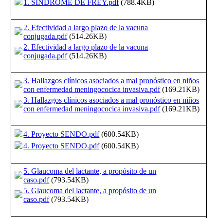
1. SINDROME DE FREY.pdf
(788.4KB)
2. Efectividad a largo plazo de la vacuna
conjugada.pdf
(514.26KB)
2. Efectividad a largo plazo de la vacuna
conjugada.pdf
(514.26KB)
3. Hallazgos clínicos asociados a mal pronóstico en niños
con enfermedad meningococica invasiva.pdf
(169.21KB)
3. Hallazgos clínicos asociados a mal pronóstico en niños
con enfermedad meningococica invasiva.pdf
(169.21KB)
4. Proyecto SENDO.pdf
(600.54KB)
4. Proyecto SENDO.pdf
(600.54KB)
5. Glaucoma del lactante, a propósito de un
caso.pdf
(793.54KB)
5. Glaucoma del lactante, a propósito de un
caso.pdf
(793.54KB)