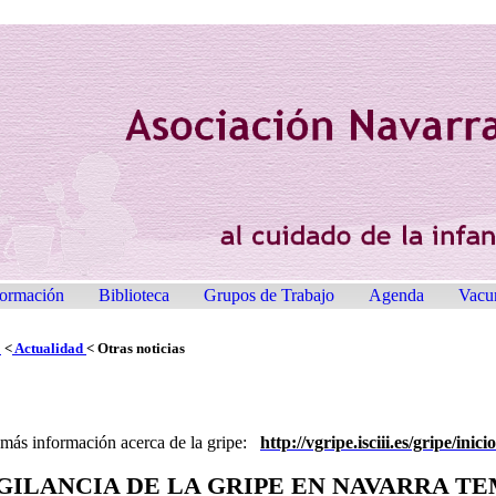
ormación
Biblioteca
Grupos de Trabajo
Agenda
Vacu
o
<
Actualidad
< Otras noticias
 más información acerca de la gripe:
http://vgripe.isciii.es/gripe/inici
GILANCIA DE LA GRIPE EN NAVARRA TE