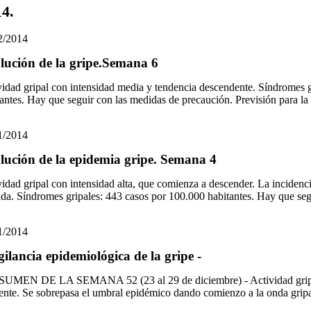
4.
2/2014
lución de la gripe.Semana 6
vidad gripal con intensidad media y tendencia descendente. Síndromes 
tantes. Hay que seguir con las medidas de precaución. Previsión para 
1/2014
lución de la epidemia gripe. Semana 4
vidad gripal con intensidad alta, que comienza a descender. La inciden
ada. Síndromes gripales: 443 casos por 100.000 habitantes. Hay que se
1/2014
gilancia epidemiológica de la gripe -
SUMEN DE LA SEMANA 52 (23 al 29 de diciembre) - Actividad gripal
iente. Se sobrepasa el umbral epidémico dando comienzo a la onda grip