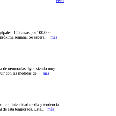
gripales: 146 casos por 100.000
la próxima semana: Se espera...
más
cia de neumonías sigue siendo muy
guir con las medidas de...
más
 con intensidad media y tendencia
al de esta temporada. Esta...
más